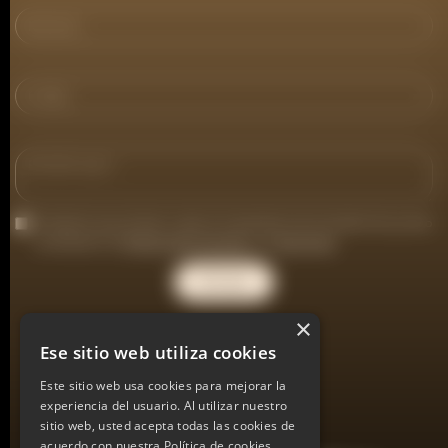
Consiento que se lleve a cabo el tratamiento de mis datos tal y como
se detalla en la
Política deprivacidad
y el
Aviso legal
×
Ese sitio web utiliza cookies
LinkedIn ↗
Este sitio web usa cookies para mejorar la
experiencia del usuario. Al utilizar nuestro
Instagram ↗
sitio web, usted acepta todas las cookies de
acuerdo con nuestra Política de cookies.