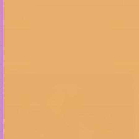
plattform
Production
Music