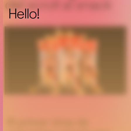
del scroll al snack
Hello!
El primer drop de